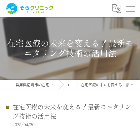
在宅医療の未来を変える！最新モ
ニタリング技術の活用法
兵庫県尼崎市の在宅医療ならそらクリニック
コラム
在宅医療の未来を変える！最新モニタリング技術の活用法
在宅医療の未来を変える！最新モニタリン
グ技術の活用法
2025/04/20