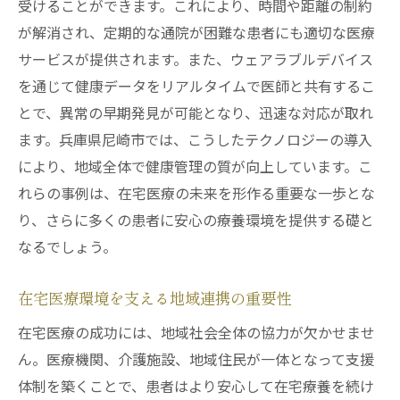
受けることができます。これにより、時間や距離の制約
改善
が解消され、定期的な通院が困難な患者にも適切な医療
地域社会との連携で実現する包括的ケア
サービスが提供されます。また、ウェアラブルデバイス
を通じて健康データをリアルタイムで医師と共有するこ
とで、異常の早期発見が可能となり、迅速な対応が取れ
ます。兵庫県尼崎市では、こうしたテクノロジーの導入
により、地域全体で健康管理の質が向上しています。こ
れらの事例は、在宅医療の未来を形作る重要な一歩とな
り、さらに多くの患者に安心の療養環境を提供する礎と
なるでしょう。
在宅医療環境を支える地域連携の重要性
在宅医療の成功には、地域社会全体の協力が欠かせませ
ん。医療機関、介護施設、地域住民が一体となって支援
体制を築くことで、患者はより安心して在宅療養を続け