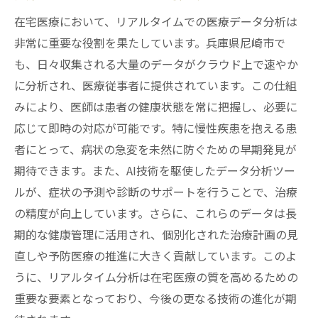
在宅医療において、リアルタイムでの医療データ分析は
非常に重要な役割を果たしています。兵庫県尼崎市で
も、日々収集される大量のデータがクラウド上で速やか
に分析され、医療従事者に提供されています。この仕組
みにより、医師は患者の健康状態を常に把握し、必要に
応じて即時の対応が可能です。特に慢性疾患を抱える患
者にとって、病状の急変を未然に防ぐための早期発見が
期待できます。また、AI技術を駆使したデータ分析ツー
ルが、症状の予測や診断のサポートを行うことで、治療
の精度が向上しています。さらに、これらのデータは長
期的な健康管理に活用され、個別化された治療計画の見
直しや予防医療の推進に大きく貢献しています。このよ
うに、リアルタイム分析は在宅医療の質を高めるための
重要な要素となっており、今後の更なる技術の進化が期