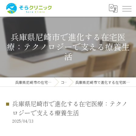
兵庫県尼崎市で進化する在宅医
療：テクノロジーで支える療養生
活
兵庫県尼崎市の在宅医療ならそらクリニック
コラム
兵庫県尼崎市で進化する在宅医療：テクノロジーで支える療養生活
兵庫県尼崎市で進化する在宅医療：テクノ
ロジーで支える療養生活
2025/04/13