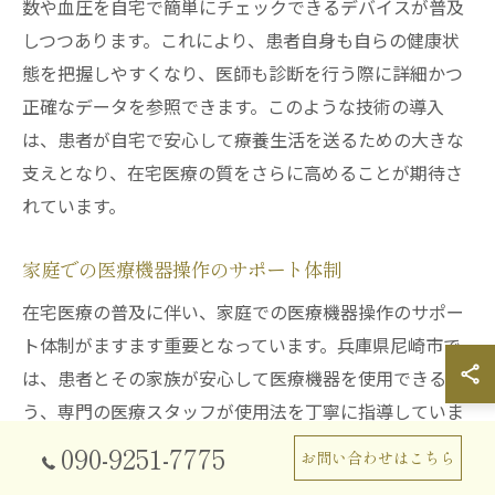
数や血圧を自宅で簡単にチェックできるデバイスが普及
しつつあります。これにより、患者自身も自らの健康状
態を把握しやすくなり、医師も診断を行う際に詳細かつ
正確なデータを参照できます。このような技術の導入
は、患者が自宅で安心して療養生活を送るための大きな
支えとなり、在宅医療の質をさらに高めることが期待さ
れています。
家庭での医療機器操作のサポート体制
在宅医療の普及に伴い、家庭での医療機器操作のサポー
ト体制がますます重要となっています。兵庫県尼崎市で
は、患者とその家族が安心して医療機器を使用できるよ
う、専門の医療スタッフが使用法を丁寧に指導していま
す。また、テクノロジーの進化により、機器自体が操作
090-9251-7775
お問い合わせはこちら
を簡素化する機能を備え、リモートサポートを通じて、