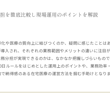
担を徹底比較し現場運用のポイントを解説
率化や医療の質向上に結びつくのか、疑問に感じたことは
が導入され、それぞれの業務範囲やメリットの違いに注目
業務分担が実現できるのかは、なかなか把握しづらいもの
0日ルールをはじめとした運用上のポイントや、業務効率
的で納得感のある在宅医療の運営方法を掴む手助けとなり