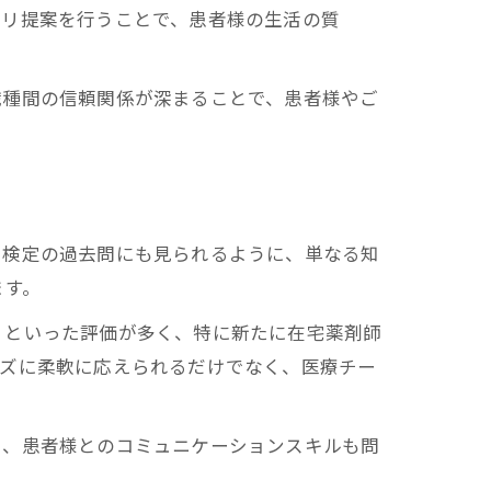
ビリ提案を行うことで、患者様の生活の質
職種間の信頼関係が深まることで、患者様やご
ー検定の過去問にも見られるように、単なる知
ます。
」といった評価が多く、特に新たに在宅薬剤師
ーズに柔軟に応えられるだけでなく、医療チー
や、患者様とのコミュニケーションスキルも問