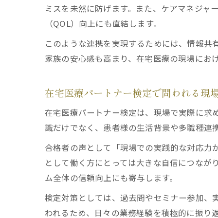
ミスを未然に防げます。また、ケアマネジャ
（QOL）向上にも直結します。
このような連携を実現するためには、情報共
家族の安心感も高まり、在宅医療の現場にお
在宅医療パートナー検定で問われる現
在宅医療パートナー検定は、現場で実際に求
識だけでなく、患者様の生活背景や多職種連携
合格者の声として「現場での実践的な対応力
として働く方にとっては大きな自信につなが
ム全体の信頼向上にも寄与します。
検定対策としては、過去問やセミナー参加、
われるため、日々の業務経験を積極的に振り