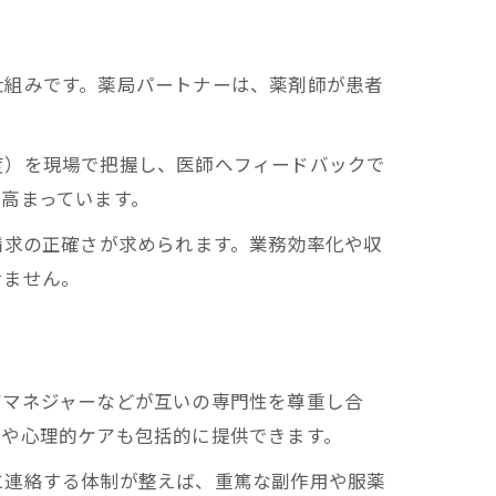
仕組みです。薬局パートナーは、薬剤師が患者
度）を現場で把握し、医師へフィードバックで
高まっています。
請求の正確さが求められます。業務効率化や収
せません。
アマネジャーなどが互いの専門性を尊重し合
援や心理的ケアも包括的に提供できます。
に連絡する体制が整えば、重篤な副作用や服薬