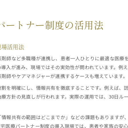
パートナー制度の活用法
現場活用法
薬剤師など多職種が連携し、患者一人ひとりに最適な医療
の導入が進み、現場ではその実効性が問われています。例
薬剤師やケアマネジャーが連携するケースも増えています。
役割を明確にし、情報共有を徹底することです。例えば、
療方針の見直しが行われます。実際の運用では、30日ル
「情報共有の範囲はどこまでか」などの課題もありますが
在宅医療パートナー制度の導入現場では、患者や家族の安