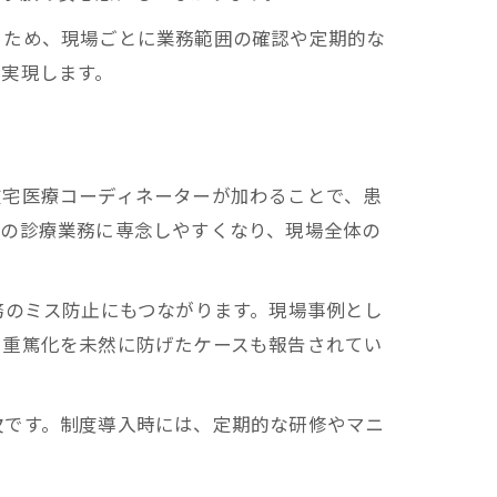
るため、現場ごとに業務範囲の確認や定期的な
性
実現します。
在宅医療コーディネーターが加わることで、患
来の診療業務に専念しやすくなり、現場全体の
務のミス防止にもつながります。現場事例とし
、重篤化を未然に防げたケースも報告されてい
欠です。制度導入時には、定期的な研修やマニ