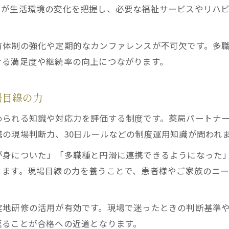
ーが生活環境の変化を把握し、必要な福祉サービスやリハ
有体制の強化や定期的なカンファレンスが不可欠です。多
ける満足度や継続率の向上につながります。
場目線の力
められる知識や対応力を評価する制度です。薬局パートナ
の現場判断力、30日ルールなどの制度運用知識が問われ
が身についた」「多職種と円滑に連携できるようになった
ります。現場目線の力を養うことで、患者様やご家族のニ
実地研修の活用が有効です。現場で迷ったときの判断基準
返ることが合格への近道となります。