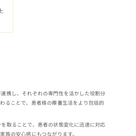
ト
が連携し、それぞれの専門性を活かした役割分
加わることで、患者様の療養生活をより包括的
ンを取ることで、患者の状態変化に迅速に対応
家族の安心感にもつながります。