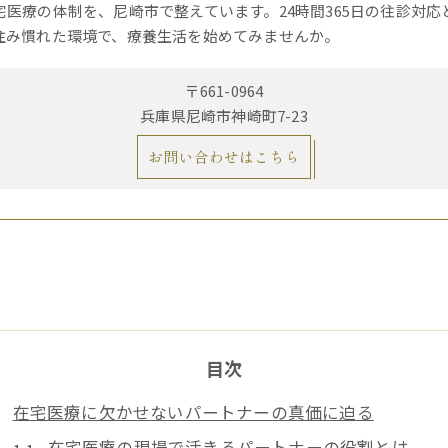
宅医療の体制を、尼崎市で整えています。24時間365日の往診対
住み慣れた環境で、療養生活を始めてみませんか。
〒661-0964
兵庫県尼崎市神崎町7-23
お問い合わせはこちら
目次
在宅医療に欠かせないパートナーの真価に迫る
在宅医療の現場で活きるパートナーの役割とは