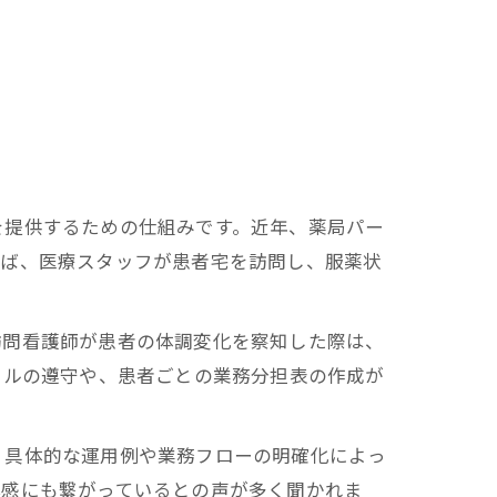
を提供するための仕組みです。近年、薬局パー
えば、医療スタッフが患者宅を訪問し、服薬状
訪問看護師が患者の体調変化を察知した際は、
ールの遵守や、患者ごとの業務分担表の作成が
、具体的な運用例や業務フローの明確化によっ
心感にも繋がっているとの声が多く聞かれま