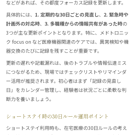
などがあれば、その都度フォーカス記録を更新します。
具体的には、
1. 定期的な30日ごとの見直し
、
2. 緊急時や
計画外の対応時
、
3. 多職種からの情報共有があった時
の
3つが主な更新ポイントとなります。特に、メドトロニッ
ク focus on など医療機器関連のケアでは、異常検知や機
器交換のたびに記録を残すことが重要です。
更新の遅れや記載漏れは、後のトラブルや情報伝達ミス
につながるため、現場ではチェックリストやリマインダ
ー活用が推奨されます。初心者はまず「記録の見直し
日」をカレンダー管理し、経験者は状況ごとに柔軟な判
断力を養いましょう。
ショートステイ時の30日ルール運用ポイント
ショートステイ利用時も、在宅医療の30日ルールの考え