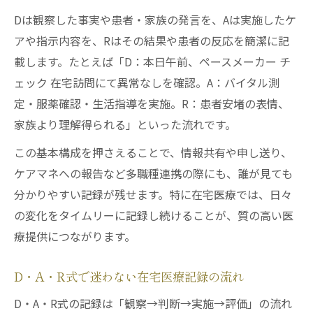
Dは観察した事実や患者・家族の発言を、Aは実施したケ
アや指示内容を、Rはその結果や患者の反応を簡潔に記
載します。たとえば「D：本日午前、ペースメーカー チ
ェック 在宅訪問にて異常なしを確認。A：バイタル測
定・服薬確認・生活指導を実施。R：患者安堵の表情、
家族より理解得られる」といった流れです。
この基本構成を押さえることで、情報共有や申し送り、
ケアマネへの報告など多職種連携の際にも、誰が見ても
分かりやすい記録が残せます。特に在宅医療では、日々
の変化をタイムリーに記録し続けることが、質の高い医
療提供につながります。
D・A・R式で迷わない在宅医療記録の流れ
D・A・R式の記録は「観察→判断→実施→評価」の流れ