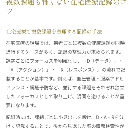
複数課題も怖くない在宅医療記録のコ
ツ
在宅医療で複数課題を整理する記録の手法
在宅医療の現場では、患者ごとに複数の健康課題が同時
進行するケースが多く、記録の整理力が求められます。
課題ごとにフォーカスを明確化し、「D（データ）」・
「A（アクション）」・「R（レスポンス）」の流れで記
載することが基本です。例えば、血圧管理・服薬アドヒ
アランス・褥瘡予防など、並行する課題をそれぞれ独立
したフォーカスとして取り上げ、混同を避けることが重
要になります。
記録時には、課題ごとに小見出しを設け、D・A・Rを分
けて記載することで、後から見返した際の情報検索性が