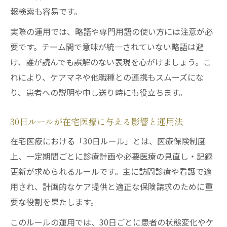
報検索も容易です。
実際の運用では、略語や専門用語の使い方には注意が必
要です。チーム間で意味が統一されていない略語は避
け、誰が読んでも誤解のない表現を心がけましょう。こ
れにより、ケアマネや他職種との連携もスムーズにな
り、患者への説明や申し送り時にも役立ちます。
30日ルールが在宅医療に与える影響と運用法
在宅医療における「30日ルール」とは、医療保険制度
上、一定期間ごとに診療計画や必要医療の見直し・記録
更新が求められるルールです。主に訪問診療や看護で適
用され、計画的なケア提供と適正な保険請求のために重
要な役割を果たします。
このルールの運用では、30日ごとに患者の状態変化やケ