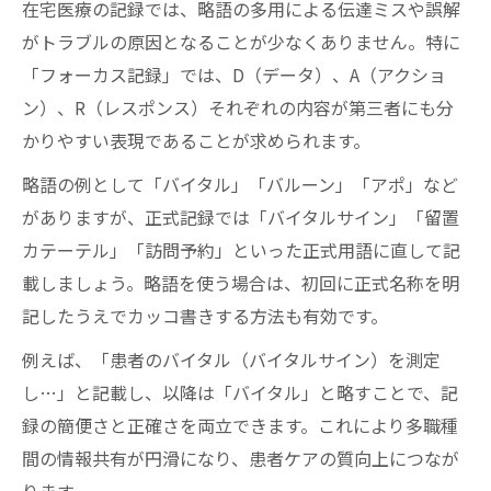
在宅医療の記録では、略語の多用による伝達ミスや誤解
がトラブルの原因となることが少なくありません。特に
「フォーカス記録」では、D（データ）、A（アクショ
ン）、R（レスポンス）それぞれの内容が第三者にも分
かりやすい表現であることが求められます。
略語の例として「バイタル」「バルーン」「アポ」など
がありますが、正式記録では「バイタルサイン」「留置
カテーテル」「訪問予約」といった正式用語に直して記
載しましょう。略語を使う場合は、初回に正式名称を明
記したうえでカッコ書きする方法も有効です。
例えば、「患者のバイタル（バイタルサイン）を測定
し…」と記載し、以降は「バイタル」と略すことで、記
録の簡便さと正確さを両立できます。これにより多職種
間の情報共有が円滑になり、患者ケアの質向上につなが