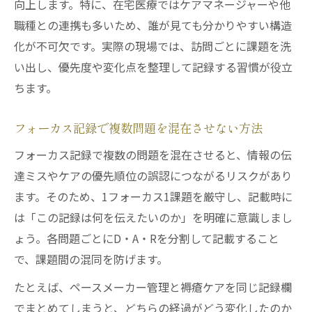
向上します。特に、在宅医療ではケアマネージャーや他
職種との連携も多いため、誰が見ても分かりやすい構造
化が不可欠です。実際の現場では、訪問ごとに課題を洗
い出し、優先度や変化点を整理して記録する習慣が役立
ちます。
フォーカス記録で複数問題を混在させない方法
フォーカス記録で複数の問題を混在させると、情報の伝
達ミスやケアの優先順位の誤認につながるリスクがあり
ます。そのため、1フォーカス1課題を厳守し、記載時に
は「この記録は何を伝えたいのか」を明確に意識しまし
ょう。各問題ごとにD・A・Rを分割して記載すること
で、課題間の混同を防げます。
たとえば、ペースメーカー管理と褥瘡ケアを同じ記録欄
でまとめてしまうと、どちらの経過がどう変化したのか