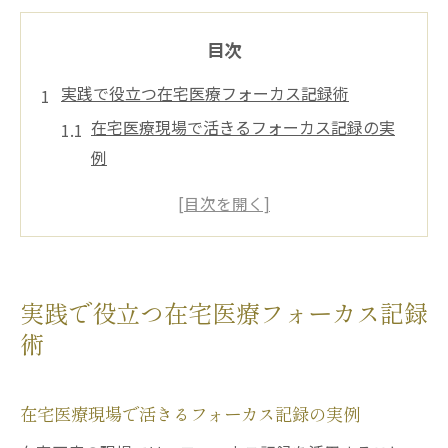
目次
実践で役立つ在宅医療フォーカス記録術
在宅医療現場で活きるフォーカス記録の実
例
フォーカス記録が在宅医療の質を向上させ
る理由
在宅医療における記録の基本ステップと注
意点
実践で役立つ在宅医療フォーカス記録
毎日の在宅医療記録を正確に続けるコツ
術
ペースメーカー管理と在宅医療記録の連携
法
在宅医療現場で活きるフォーカス記録の実例
フォーカス記録の基本と30日ルール解説