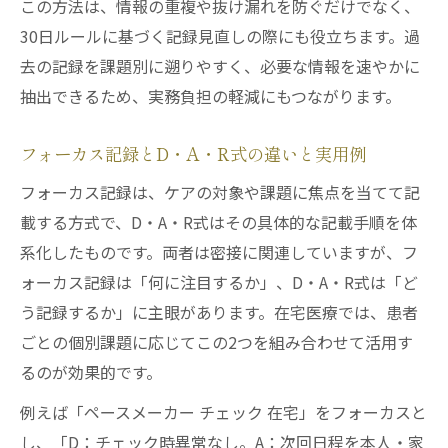
この方法は、情報の重複や抜け漏れを防ぐだけでなく、
30日ルールに基づく記録見直しの際にも役立ちます。過
去の記録を課題別に遡りやすく、必要な情報を速やかに
抽出できるため、実務負担の軽減にもつながります。
フォーカス記録とD・A・R式の違いと実用例
フォーカス記録は、ケアの対象や課題に焦点を当てて記
載する方式で、D・A・R式はその具体的な記載手順を体
系化したものです。両者は密接に関連していますが、フ
ォーカス記録は「何に注目するか」、D・A・R式は「ど
う記録するか」に主眼があります。在宅医療では、患者
ごとの個別課題に応じてこの2つを組み合わせて活用す
るのが効果的です。
例えば「ペースメーカー チェック 在宅」をフォーカスと
し、「D：チェック時異常なし。A：次回日程を本人・家