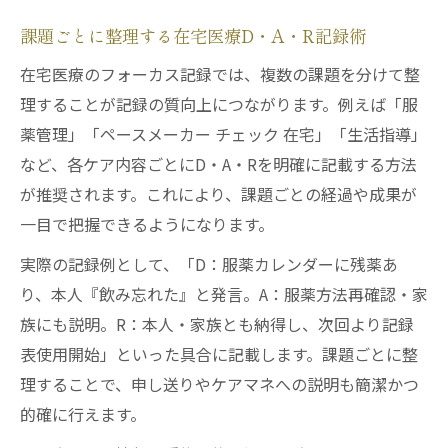
課題ごとに整理する在宅医療D・A・R記録術
在宅医療のフォーカス記録では、複数の課題を分けて整
理することが記録の質向上につながります。例えば「服
薬管理」「ペースメーカー チェック 在宅」「生活指導」
など、各ケア内容ごとにD・A・Rを明確に記載する方法
が推奨されます。これにより、課題ごとの経過や成果が
一目で把握できるようになります。
実際の記録例として、「D：服薬カレンダーに残薬あ
り、本人『飲み忘れた』と発言。A：服薬方法再確認・家
族にも説明。R：本人・家族とも納得し、次回より記録
表使用開始」といった具合に記載します。課題ごとに整
理することで、申し送りやケアマネへの説明も簡潔かつ
的確に行えます。