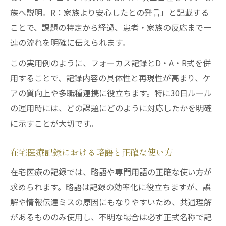
族へ説明。R：家族より安心したとの発言」と記載する
ことで、課題の特定から経過、患者・家族の反応まで一
連の流れを明確に伝えられます。
この実用例のように、フォーカス記録とD・A・R式を併
用することで、記録内容の具体性と再現性が高まり、ケ
アの質向上や多職種連携に役立ちます。特に30日ルール
の運用時には、どの課題にどのように対応したかを明確
に示すことが大切です。
在宅医療記録における略語と正確な使い方
在宅医療の記録では、略語や専門用語の正確な使い方が
求められます。略語は記録の効率化に役立ちますが、誤
解や情報伝達ミスの原因にもなりやすいため、共通理解
があるもののみ使用し、不明な場合は必ず正式名称で記