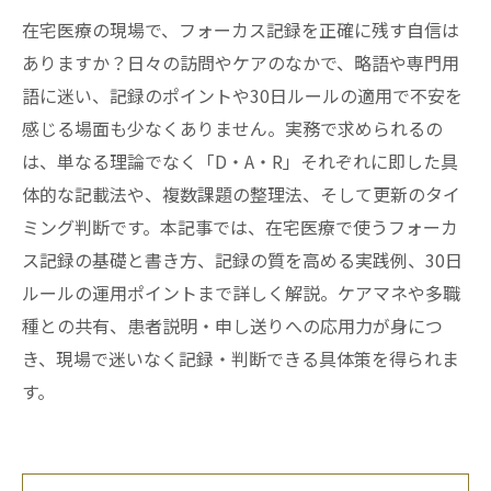
在宅医療の現場で、フォーカス記録を正確に残す自信は
ありますか？日々の訪問やケアのなかで、略語や専門用
語に迷い、記録のポイントや30日ルールの適用で不安を
感じる場面も少なくありません。実務で求められるの
は、単なる理論でなく「D・A・R」それぞれに即した具
体的な記載法や、複数課題の整理法、そして更新のタイ
ミング判断です。本記事では、在宅医療で使うフォーカ
ス記録の基礎と書き方、記録の質を高める実践例、30日
ルールの運用ポイントまで詳しく解説。ケアマネや多職
種との共有、患者説明・申し送りへの応用力が身につ
き、現場で迷いなく記録・判断できる具体策を得られま
す。