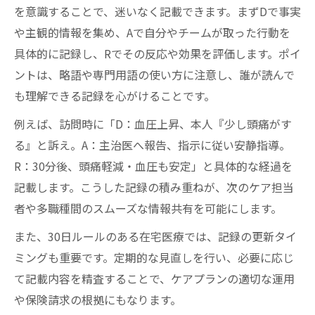
を意識することで、迷いなく記載できます。まずDで事実
や主観的情報を集め、Aで自分やチームが取った行動を
具体的に記録し、Rでその反応や効果を評価します。ポイ
ントは、略語や専門用語の使い方に注意し、誰が読んで
も理解できる記録を心がけることです。
例えば、訪問時に「D：血圧上昇、本人『少し頭痛がす
る』と訴え。A：主治医へ報告、指示に従い安静指導。
R：30分後、頭痛軽減・血圧も安定」と具体的な経過を
記載します。こうした記録の積み重ねが、次のケア担当
者や多職種間のスムーズな情報共有を可能にします。
また、30日ルールのある在宅医療では、記録の更新タイ
ミングも重要です。定期的な見直しを行い、必要に応じ
て記載内容を精査することで、ケアプランの適切な運用
や保険請求の根拠にもなります。