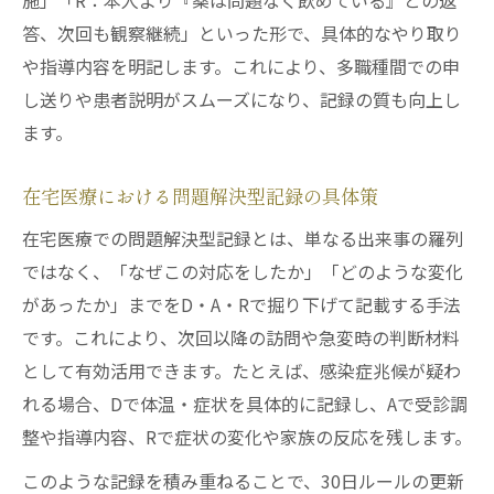
施」「R：本人より『薬は問題なく飲めている』との返
答、次回も観察継続」といった形で、具体的なやり取り
や指導内容を明記します。これにより、多職種間での申
し送りや患者説明がスムーズになり、記録の質も向上し
ます。
在宅医療における問題解決型記録の具体策
在宅医療での問題解決型記録とは、単なる出来事の羅列
ではなく、「なぜこの対応をしたか」「どのような変化
があったか」までをD・A・Rで掘り下げて記載する手法
です。これにより、次回以降の訪問や急変時の判断材料
として有効活用できます。たとえば、感染症兆候が疑わ
れる場合、Dで体温・症状を具体的に記録し、Aで受診調
整や指導内容、Rで症状の変化や家族の反応を残します。
このような記録を積み重ねることで、30日ルールの更新