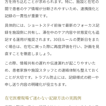
方を持ち込むことが求められます。特に、施設と在宅の
間で患者のケア情報が分断されやすいため、連携強化と
記録の一貫性が重要です。
具体的には、ショートステイ前後で最新のフォーカス記
録を施設側に共有し、滞在中のケア内容や状態変化も追
記する運用が推奨されます。30日ルールの更新日をまた
ぐ場合は、在宅に戻った際に再度評価を行い、計画を見
直すことを徹底しましょう。
この際、情報共有の遅れや伝達漏れが起こりやすいた
め、患者家族や施設スタッフとの連絡体制も整えておく
ことが大切です。トラブル防止には、記録様式の統一や
申し送り内容の明確化が役立ちます。
在宅医療現場で迷わない記録方法の実践例